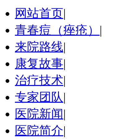
网站首页
|
青春痘（痤疮）
|
来院路线
|
康复故事
|
治疗技术
|
专家团队
|
医院新闻
|
医院简介
|