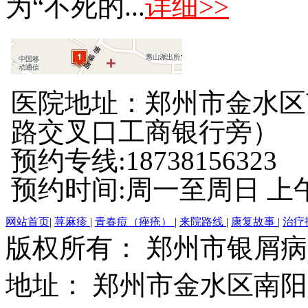
为“不死的...
详细>>
医院地址：郑州市金水区
路交叉口工商银行旁）
预约专线:18738156323
预约时间:周一至周日 上午8:
网站首页
|
荨麻疹
|
青春痘（痤疮）
|
来院路线
|
康复故事
|
治疗
版权所有： 郑州市银屑
地址： 郑州市金水区南阳