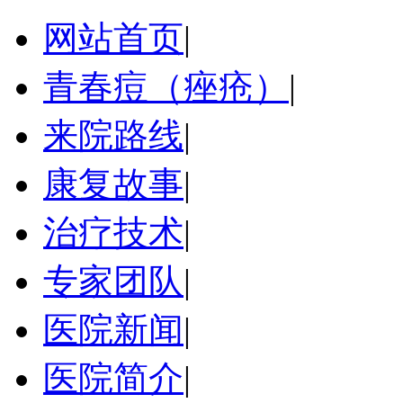
网站首页
|
青春痘（痤疮）
|
来院路线
|
康复故事
|
治疗技术
|
专家团队
|
医院新闻
|
医院简介
|