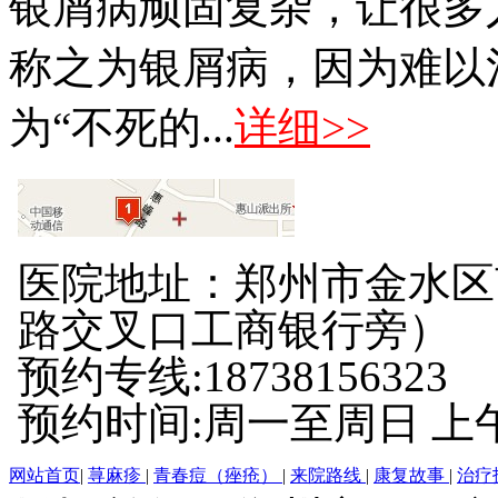
银屑病顽固复杂，让很多
称之为银屑病，因为难以
为“不死的...
详细>>
医院地址：郑州市金水区
路交叉口工商银行旁）
预约专线:18738156323
预约时间:周一至周日 上午8:
网站首页
|
荨麻疹
|
青春痘（痤疮）
|
来院路线
|
康复故事
|
治疗