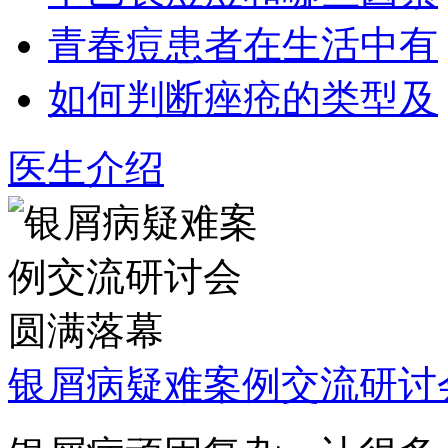
青春痘患者在生活中有
如何判断痤疮的类型及
医生介绍
银屑病疑难案例交流研讨