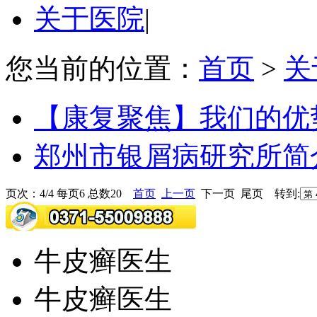
关于医院
|
您当前的位置：
首页
>
关
【康复聚焦】我们的优
郑州市银屑病研究所简
页次：4/4 每页6 总数20
首页
上一页
下一页 尾页 转到:
牛皮癣医生
牛皮癣医生